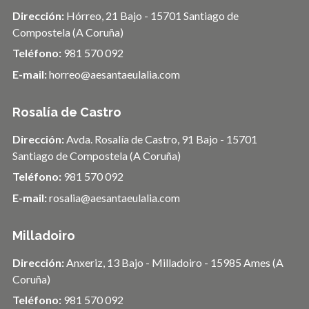
Dirección:
Hórreo, 21 Bajo - 15701 Santiago de
Compostela (A Coruña)
Teléfono:
981 570 092
E-mail:
horreo@aesantaeulalia.com
Rosalía de Castro
Dirección:
Avda. Rosalía de Castro, 91 Bajo - 15701
Santiago de Compostela (A Coruña)
Teléfono:
981 570 092
E-mail:
rosalia@aesantaeulalia.com
Milladoiro
Dirección:
Anxeriz, 13 Bajo - Milladoiro - 15985 Ames (A
Coruña)
Teléfono:
981 570 092