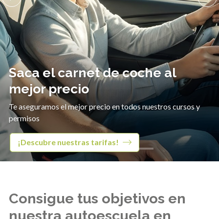
Saca el carnet de coche al
mejor precio
Te aseguramos el mejor precio en todos nuestros cursos y
permisos
¡Descubre nuestras tarifas!
Consigue tus objetivos en
nuestra autoescuela en