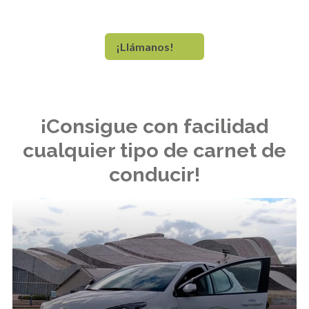
Autoescuela Santa Eulalia es la mejor elección
¡Llámanos!
¡Consigue con facilidad
cualquier tipo de carnet de
conducir!