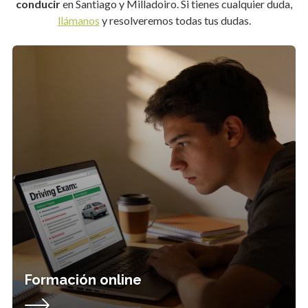
conducir
en Santiago y Milladoiro. Si tienes cualquier duda,
llámanos
y resolveremos todas tus dudas.
Formación online