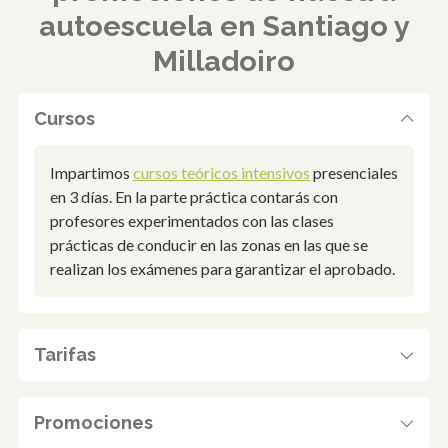
autoescuela en Santiago y
Milladoiro
Cursos
Impartimos
cursos teóricos intensivos
presenciales
en 3 días. En la parte práctica contarás con
profesores experimentados con las clases
prácticas de conducir en las zonas en las que se
realizan los exámenes para garantizar el aprobado.
Tarifas
Promociones