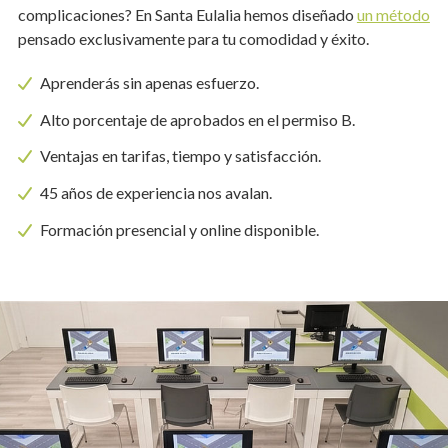
complicaciones? En Santa Eulalia hemos diseñado
un método
pensado exclusivamente para tu comodidad y éxito.
Aprenderás sin apenas esfuerzo.
Alto porcentaje de aprobados en el permiso B.
Ventajas en tarifas, tiempo y satisfacción.
45 años de experiencia nos avalan.
Formación presencial y online disponible.