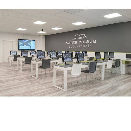
Si buscas una autoescuela en
Santiago de Compostela y
Milladoiro