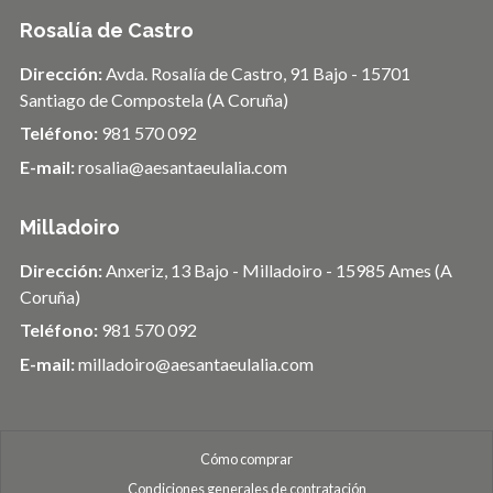
Rosalía de Castro
Dirección:
Avda. Rosalía de Castro, 91 Bajo - 15701
Santiago de Compostela (A Coruña)
Teléfono:
981 570 092
E-mail:
rosalia@aesantaeulalia.com
Milladoiro
Dirección:
Anxeriz, 13 Bajo - Milladoiro - 15985 Ames (A
Coruña)
Teléfono:
981 570 092
E-mail:
milladoiro@aesantaeulalia.com
Cómo comprar
Condiciones generales de contratación