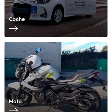
Coche
Moto