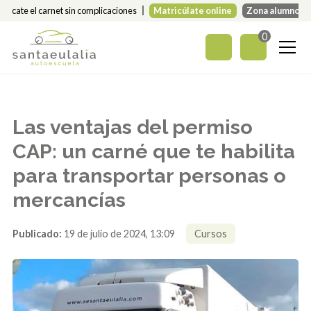
Sácate el carnet sin complicaciones
Matricúlate online
Zona alumnos
0
Las ventajas del permiso
CAP: un carné que te habilita
para transportar personas o
mercancías
Publicado:
19 de julio de 2024, 13:09
Cursos