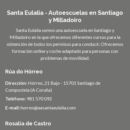
Santa Eulalia - Autoescuelas en Santiago
y Milladoiro
Santa Eulalia somos una autoescuela en Santiago y
Milladoiro en la que ofrecemos diferentes cursos para la
obtención de todos los permisos para conducir. Ofrecemos
formación online y coche adaptado para personas con
problemas de movilidad.
Rúa do Hórreo
Dirección:
Hórreo, 21 Bajo - 15701 Santiago de
Compostela (A Coruña)
Teléfono:
981 570 092
E-mail:
horreo@aesantaeulalia.com
Rosalía de Castro