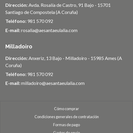
Dirección:
Avda. Rosalía de Castro, 91 Bajo - 15701
Santiago de Compostela (A Coruña)
Teléfono:
981 570 092
E-mail:
rosalia@aesantaeulalia.com
Milladoiro
Dirección:
Anxeriz, 13 Bajo - Milladoiro - 15985 Ames (A
Coruña)
Teléfono:
981 570 092
E-mail:
milladoiro@aesantaeulalia.com
Cómo comprar
Condiciones generales de contratación
Formas de pago
Gastos de envío