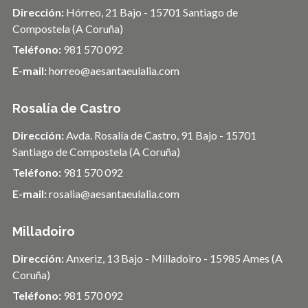
Dirección:
Hórreo, 21 Bajo - 15701 Santiago de
Compostela (A Coruña)
Teléfono:
981 570 092
E-mail:
horreo@aesantaeulalia.com
Rosalía de Castro
Dirección:
Avda. Rosalía de Castro, 91 Bajo - 15701
Santiago de Compostela (A Coruña)
Teléfono:
981 570 092
E-mail:
rosalia@aesantaeulalia.com
Milladoiro
Dirección:
Anxeriz, 13 Bajo - Milladoiro - 15985 Ames (A
Coruña)
Teléfono:
981 570 092