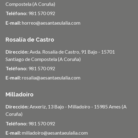
Compostela (A Coruña)
Teléfono:
981 570 092
E-mail:
horreo@aesantaeulalia.com
Rosalía de Castro
Dirección:
Avda. Rosalía de Castro, 91 Bajo - 15701
Santiago de Compostela (A Coruña)
Teléfono:
981 570 092
E-mail:
rosalia@aesantaeulalia.com
Milladoiro
Dirección:
Anxeriz, 13 Bajo - Milladoiro - 15985 Ames (A
Coruña)
Teléfono:
981 570 092
E-mail:
milladoiro@aesantaeulalia.com