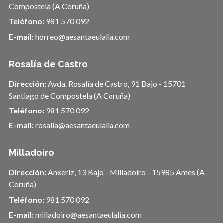
Compostela (A Coruña)
Teléfono:
981 570 092
E-mail:
horreo@aesantaeulalia.com
Rosalía de Castro
Dirección:
Avda. Rosalía de Castro, 91 Bajo - 15701
Santiago de Compostela (A Coruña)
Teléfono:
981 570 092
E-mail:
rosalia@aesantaeulalia.com
Milladoiro
Dirección:
Anxeriz, 13 Bajo - Milladoiro - 15985 Ames (A
Coruña)
Teléfono:
981 570 092
E-mail:
milladoiro@aesantaeulalia.com