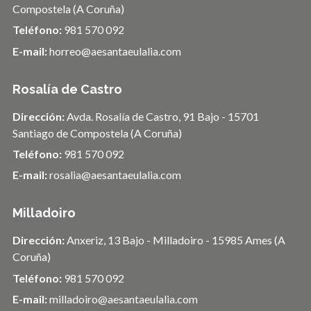
Compostela (A Coruña)
Teléfono:
981 570 092
E-mail:
horreo@aesantaeulalia.com
Rosalía de Castro
Dirección:
Avda. Rosalía de Castro, 91 Bajo - 15701
Santiago de Compostela (A Coruña)
Teléfono:
981 570 092
E-mail:
rosalia@aesantaeulalia.com
Milladoiro
Dirección:
Anxeriz, 13 Bajo - Milladoiro - 15985 Ames (A
Coruña)
Teléfono:
981 570 092
E-mail:
milladoiro@aesantaeulalia.com