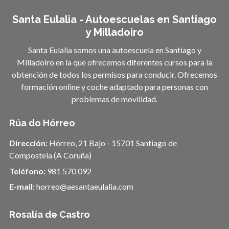
Santa Eulalia - Autoescuelas en Santiago
y Milladoiro
Santa Eulalia somos una autoescuela en Santiago y
Milladoiro en la que ofrecemos diferentes cursos para la
obtención de todos los permisos para conducir. Ofrecemos
formación online y coche adaptado para personas con
problemas de movilidad.
Rúa do Hórreo
Dirección:
Hórreo, 21 Bajo - 15701 Santiago de
Compostela (A Coruña)
Teléfono:
981 570 092
E-mail:
horreo@aesantaeulalia.com
Rosalía de Castro