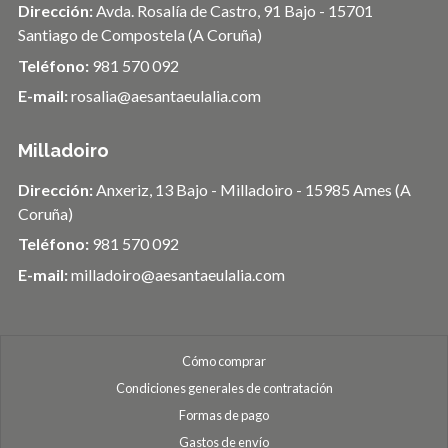
Dirección:
Avda. Rosalía de Castro, 91 Bajo - 15701
Santiago de Compostela (A Coruña)
Teléfono:
981 570 092
E-mail:
rosalia@aesantaeulalia.com
Milladoiro
Dirección:
Anxeriz, 13 Bajo - Milladoiro - 15985 Ames (A
Coruña)
Teléfono:
981 570 092
E-mail:
milladoiro@aesantaeulalia.com
Cómo comprar
Condiciones generales de contratación
Formas de pago
Gastos de envío