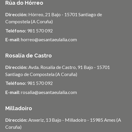
Rúa do Hórreo
Dirección:
Hórreo, 21 Bajo - 15701 Santiago de
Compostela (A Coruña)
Teléfono:
981 570 092
E-mail:
horreo@aesantaeulalia.com
Rosalía de Castro
Dirección:
Avda. Rosalía de Castro, 91 Bajo - 15701
Santiago de Compostela (A Coruña)
Teléfono:
981 570 092
E-mail:
rosalia@aesantaeulalia.com
Milladoiro
Dirección:
Anxeriz, 13 Bajo - Milladoiro - 15985 Ames (A
Coruña)