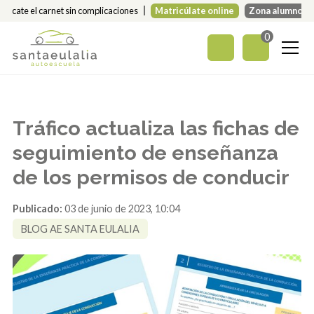
Sácate el carnet sin complicaciones
Matricúlate online
Zona alumnos
0
Tráfico actualiza las fichas de
seguimiento de enseñanza
de los permisos de conducir
Publicado:
03 de junio de 2023, 10:04
BLOG AE SANTA EULALIA