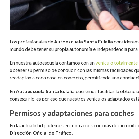
Los profesionales de
Autoescuela Santa Eulalia
consideramo
mundo debe tener su propia autonomía e independencia para 
En nuestra autoescuela contamos con un
vehículo totalmente
obtener su permiso de conducir con las mismas facilidades q
readaptan a cada caso en concreto, permitiendo una conducci
En
Autoescuela Santa Eulalia
queremos facilitar la obtenci
conseguirlo, es por eso que nuestros vehículos adaptados es
Permisos y adaptaciones para coches
En la actualidad podemos encontrarnos con más de cien mil c
Dirección Oficial de Tráfico.