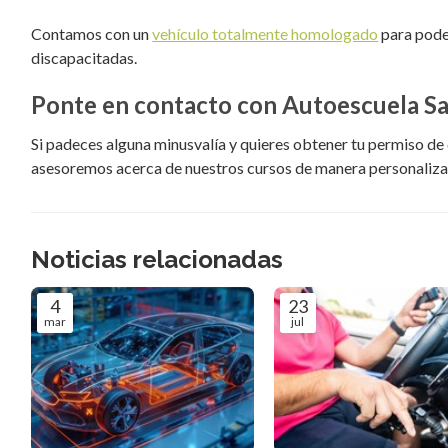
Contamos con un
vehículo totalmente homologado
para poder
discapacitadas.
Ponte en contacto con Autoescuela Sa
Si padeces alguna minusvalía y quieres obtener tu permiso de
asesoremos acerca de nuestros cursos de manera personaliza
Noticias relacionadas
4
23
mar
jul