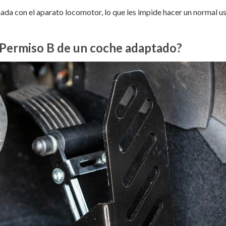
ada con el aparato locomotor, lo que les impide hacer un normal us
 Permiso B de un coche adaptado?