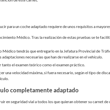
ucir para un coche adaptado requiere de unos requisitos a mayores
miento Médico. Tras la realización de estas pruebas se te facilit
Médico tendrás que entregarlo en la Jefatura Provincial de Tráfic
as adaptaciones necesarias que han de realizarse en el vehículo.
ar tanto el examen teórico como el examen práctico.
cer una velocidad máxima, si fuera necesario, según el tipo de dis
ículo.
ículo completamente adaptado
ir en seguridad vial a todos los que quieran obtener su carnet de