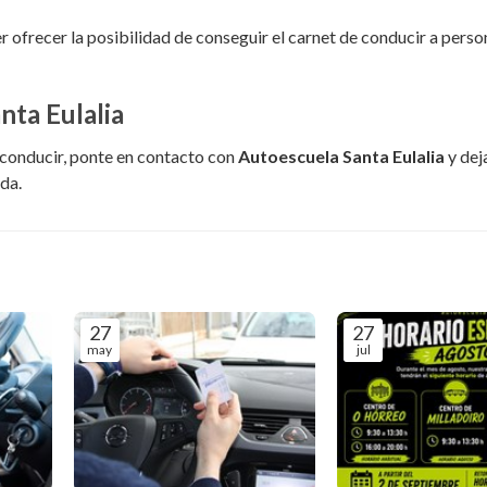
 ofrecer la posibilidad de conseguir el carnet de conducir a perso
nta Eulalia
 conducir, ponte en contacto con
Autoescuela Santa Eulalia
y dej
da.
27
27
may
jul