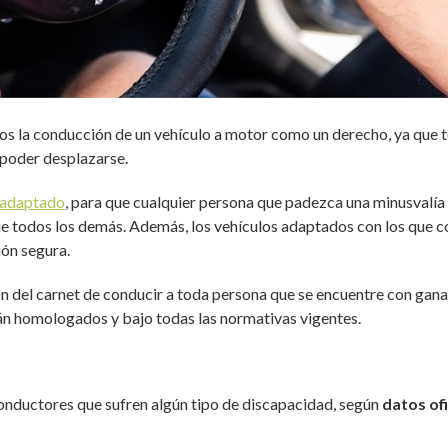
s la conducción de un vehículo a motor como un derecho, ya que t
poder desplazarse.
 adaptado
, para que cualquier persona que padezca una minusvalí
ue todos los demás. Además, los vehículos adaptados con los que 
ón segura.
ón del carnet de conducir a toda persona que se encuentre con gana
tán homologados y bajo todas las normativas vigentes.
onductores que sufren algún tipo de discapacidad, según
datos ofi