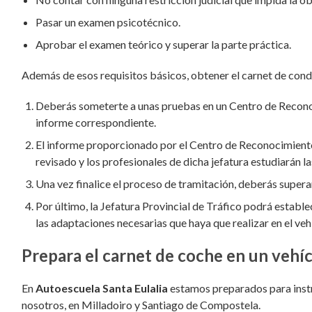
Pasar un examen psicotécnico.
Aprobar el examen teórico y superar la parte práctica.
Además de esos requisitos básicos, obtener el carnet de cond
Deberás someterte a unas pruebas en un Centro de Reconoci
informe correspondiente.
El informe proporcionado por el Centro de Reconocimiento 
revisado y los profesionales de dicha jefatura estudiarán l
Una vez finalice el proceso de tramitación, deberás super
Por último, la Jefatura Provincial de Tráfico podrá estable
las adaptaciones necesarias que haya que realizar en el veh
Prepara el carnet de coche en un veh
En
Autoescuela Santa Eulalia
estamos preparados para instru
nosotros, en Milladoiro y Santiago de Compostela.