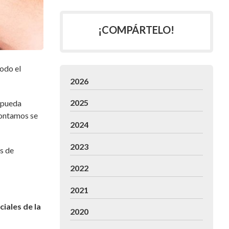
¡COMPÁRTELO!
odo el
2026
2025
a pueda
contamos se
2024
2023
s de
2022
2021
ciales de la
2020