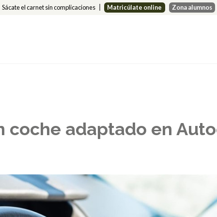
Sácate el carnet sin complicaciones
Matricúlate online
Zona alumnos
n coche adaptado en Auto