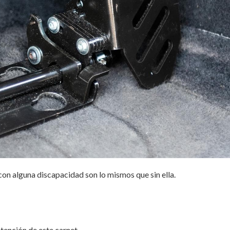
con alguna discapacidad son lo mismos que sin ella.
tención de este carnet.